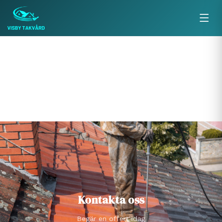
Kontakta oss
Begär en offert idag