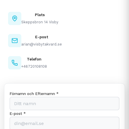
Plats
Skeppsbron 14 Visby
E-post
arian@visbytakvard.se
Telefon
+46720108108
Förnamn och Efternamn *
E-post *