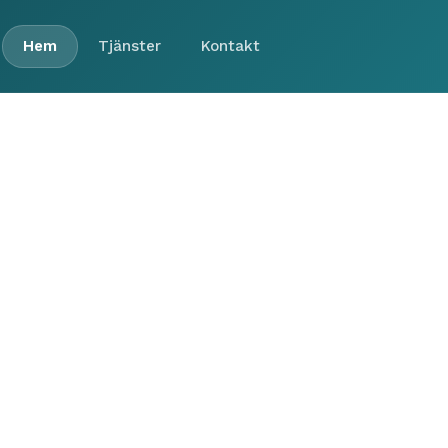
Hem
Tjänster
Kontakt